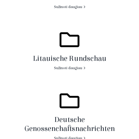
Sužinoti daugiau
Litauische Rundschau
Sužinoti daugiau
Deutsche
Genossenchaftsnachrichten
Sužinoti daugiau