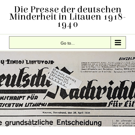
Skip
Die Presse der deutschen
to
Minderheit in Litauen 1918-
content
1940
Go to...