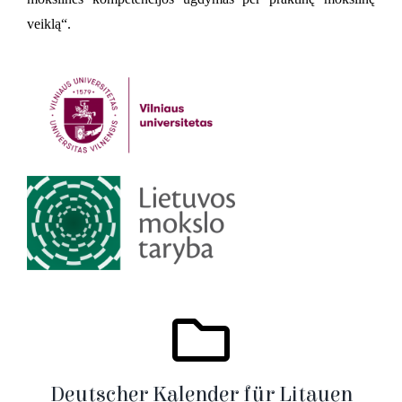
veiklą“.
Deutscher Kalender für Litauen